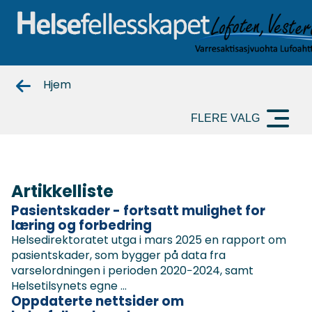
Helsefellesskapet-
Hjem
nord
FLERE VALG
Artikkelliste
Pasientskader - fortsatt mulighet for
læring og forbedring
Helsedirektoratet utga i mars 2025 en rapport om
pasientskader, som bygger på data fra
varselordningen i perioden 2020−2024, samt
Helsetilsynets egne ...
Oppdaterte nettsider om