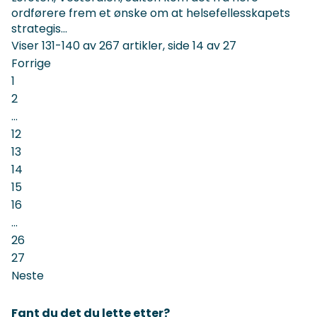
ordførere frem et ønske om at helsefellesskapets
strategis...
Viser
131-140
av
267
artikler,
side
14
av
27
Forrige
1
2
...
12
13
14
15
16
...
26
27
Neste
Fant du det du lette etter?