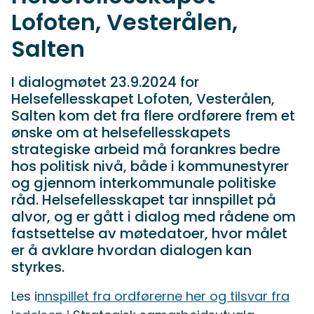
Lofoten, Vesterålen,
Salten
I dialogmøtet 23.9.2024 for
Helsefellesskapet Lofoten, Vesterålen,
Salten kom det fra flere ordførere frem et
ønske om at helsefellesskapets
strategiske arbeid må forankres bedre
hos politisk nivå, både i kommunestyrer
og gjennom interkommunale politiske
råd. Helsefellesskapet tar innspillet på
alvor, og er gått i dialog med rådene om
fastsettelse av møtedatoer, hvor målet
er å avklare hvordan dialogen kan
styrkes.
Les i
nnspillet fra ordførerne her og tilsvar fra