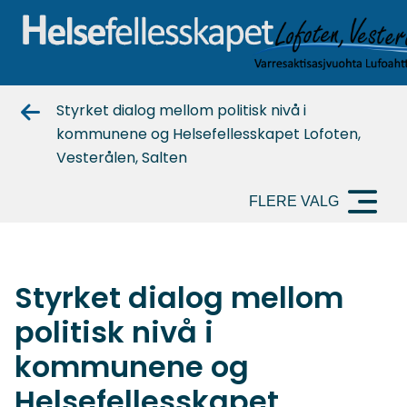
Helsefellesskapet-
Styrket dialog mellom politisk nivå i
nord
kommunene og Helsefellesskapet Lofoten,
Vesterålen, Salten
FLERE VALG
Styrket dialog mellom
politisk nivå i
kommunene og
Helsefellesskapet