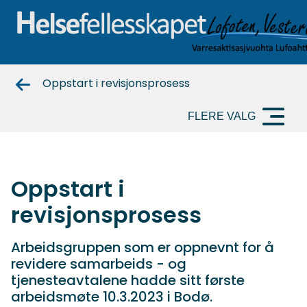
Helsefellesskapet-
Oppstart i revisjonsprosess
nord
FLERE VALG
Oppstart i
revisjonsprosess
Arbeidsgruppen som er oppnevnt for å
revidere samarbeids - og
tjenesteavtalene hadde sitt første
arbeidsmøte 10.3.2023 i Bodø.