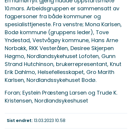
En humørfylt gjeng hadde oppstartsmøte
10.mars. Arbeidsgruppen er sammensatt av
fagpersoner fra både kommuner og
spesialisttjeneste. Fra venstre; Mona Karlsen,
Bodø kommune (gruppens leder), Tove
Yndestad, Vestvågøy kommune, Hans Arne
Norbakk, RKK Vesterålen, Desiree Skjerpen
Høgmo, Nordlandsykehuset Lofoten, Gunn
Strand Hutchinson, brukerrepresentant, Knut
Erik Dahlmo, Helsefellesskapet, Gro Marith
Karlsen, Nordlandssykehuset Bodø.
Foran; Eystein Præsteng Larsen og Trude K.
Kristensen, Nordlandsykeshuset
Sist endret
13.03.2023 10.58