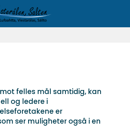
mot felles mål samtidig, kan
ll og ledere i
elseforetakene er
som ser muligheter også i en