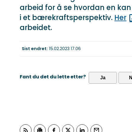
arbeid for å se hvordan en kan
i et bærekraftsperspektiv.
Her
arbeidet.
Sist endret
15.02.2023 17.06
Fant du det du lette etter?
Ja
N